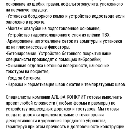
основание из щебня, гравия, асфальтогранулята, уложенного
на песчаную подушку.
-Установка бордюрного камня и устройство водоотвода если
заложено в проекте;
-Монтаж опалубки на подготовленное основание;
-Устройство гидроизоляционного слоя из плёнки ПВХ;
-Армирование, изготовление сеток из арматуры и установка
их на пластмассовые фиксаторы;
-Бетонирование. Устройство бетонного покрытия наши
специалисты производят с помощью виброрейки;
-Финишная отделка бетонной поверхности, нанесение
текстуры на покрытие;
-Уход за бетоном;
-Нарезка и герметизация швов сжатия и температурных швов.
Специалисты компании АЛЬФА КОНКРИТ готовы выполнить
проект любой сложности ( любые формы и размеры) по
устройству пешеходных дорожек и тротуаров. Мы готовы
создать дорожки привлекательные с точки зрения
декоративности и украшения городского убранства,
гарантируя при этом прочность и долговечность конструкции.