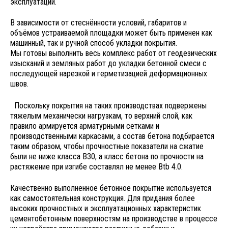
эксплуатации.
В зависимости от стеснённости условий, габаритов и
объёмов устраиваемой площадки может быть применен как
машинный, так и ручной способ укладки покрытия.
Мы готовы выполнить весь комплекс работ от геодезических
изысканий и земляных работ до укладки бетонной смеси с
последующей нарезкой и герметизацией деформационных
швов.
Поскольку покрытия на таких производствах подвержены
тяжелым механически нагрузкам, то верхний слой, как
правило армируется арматурными сетками и
производственными каркасами, а состав бетона подбирается
таким образом, чтобы прочностные показатели на сжатие
были не ниже класса В30, а класс бетона по прочности на
растяжение при изгибе составлял не менее Btb 4.0.
Качественно выполненное бетонное покрытие используется
как самостоятельная конструкция. Для придания более
высоких прочностных и эксплуатационных характеристик
цементобетонным поверхностям на производстве в процессе