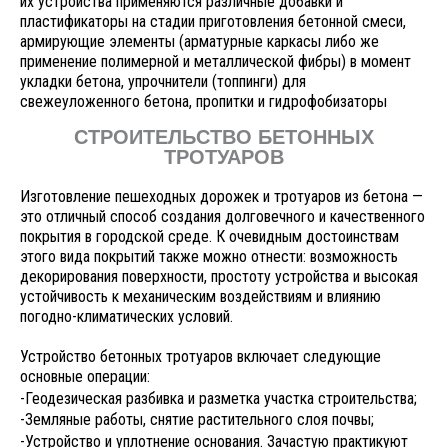
их устройства применяются различные добавки и
пластификаторы на стадии приготовления бетонной смеси,
армирующие элементы (арматурные каркасы либо же
применение полимерной и металлической фибры) в момент
укладки бетона, упрочнители (топпинги) для
свежеуложенного бетона, пропитки и гидрофобизаторы
СТРОИТЕЛЬСТВО БЕТОННЫХ
ТРОТУАРОВ
Изготовление пешеходных дорожек и тротуаров из бетона —
это отличный способ создания долговечного и качественного
покрытия в городской среде. К очевидным достоинствам
этого вида покрытий также можно отнести: возможность
декорирования поверхности, простоту устройства и высокая
устойчивость к механическим воздействиям и влиянию
погодно-климатических условий.
Устройство бетонных тротуаров включает следующие
основные операции:
-Геодезическая разбивка и разметка участка строительства;
-Земляные работы, снятие растительного слоя почвы;
-Устройство и уплотнение основания. Зачастую практикуют