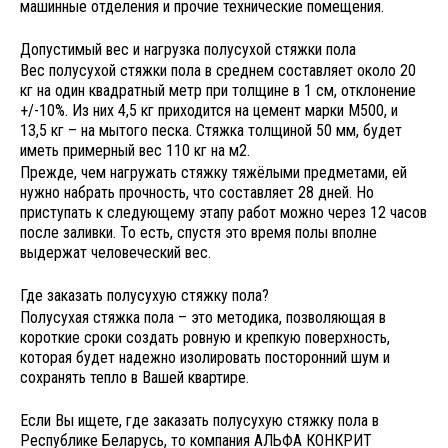
машинные отделения и прочие технические помещения.
Допустимый вес и нагрузка полусухой стяжки пола
Вес полусухой стяжки пола в среднем составляет около 20
кг на один квадратный метр при толщине в 1 см, отклонение
+/-10%. Из них 4,5 кг приходится на цемент марки М500, и
13,5 кг – на мытого песка. Стяжка толщиной 50 мм, будет
иметь примерный вес 110 кг на м2.
Прежде, чем нагружать стяжку тяжёлыми предметами, ей
нужно набрать прочность, что составляет 28 дней. Но
приступать к следующему этапу работ можно через 12 часов
после заливки. То есть, спустя это время полы вполне
выдержат человеческий вес.
Где заказать полусухую стяжку пола?
Полусухая стяжка пола – это методика, позволяющая в
короткие сроки создать ровную и крепкую поверхность,
которая будет надежно изолировать посторонний шум и
сохранять тепло в Вашей квартире.
Если Вы ищете, где заказать полусухую стяжку пола в
Республике Беларусь, то компания АЛЬФА КОНКРИТ