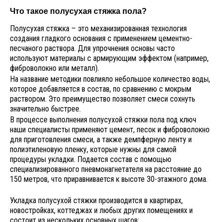
Что такое полусухая стяжка пола?
Полусухая стяжка – это механизированная технология
создания гладкого основания с применением цементно-
песчаного раствора. Для упрочнения основы часто
используют материалы с армирующим эффектом (например,
фиброволокно или металл).
На название методики повлияло небольшое количество воды,
которое добавляется в состав, по сравнению с мокрым
раствором. Это преимущество позволяет смеси сохнуть
значительно быстрее.
В процессе выполнения полусухой стяжки пола под ключ
наши специалисты применяют цемент, песок и фиброволокно
для приготовления смеси, а также демпферную ленту и
полиэтиленовую пленку, которые нужны для самой
процедуры укладки. Подается состав с помощью
специализированного пневмонагнетателя на расстояние до
150 метров, что приравнивается к высоте 30-этажного дома.
Укладка полусухой стяжки производится в квартирах,
новостройках, коттеджах и любых других помещениях и
состоит из нескольких основных шагов: