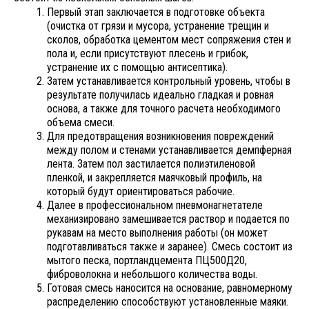
Первый этап заключается в подготовке объекта
(очистка от грязи и мусора, устранение трещин и
сколов, обработка цементом мест сопряжения стен и
пола и, если присутствуют плесень и грибок,
устранение их с помощью антисептика).
Затем устанавливается контрольный уровень, чтобы в
результате получилась идеально гладкая и ровная
основа, а также для точного расчета необходимого
объема смеси.
Для предотвращения возникновения повреждений
между полом и стенами устанавливается демпферная
лента. Затем пол застилается полиэтиленовой
пленкой, и закрепляется маячковый профиль, на
который будут ориентироваться рабочие.
Далее в профессиональном пневмонагнетателе
механизировано замешивается раствор и подается по
рукавам на место выполнения работы (он может
подготавливаться также и заранее). Смесь состоит из
мытого песка, портландцемента ПЦ500Д20,
фиброволокна и небольшого количества воды.
Готовая смесь наносится на основание, равномерному
распределению способствуют установленные маяки.