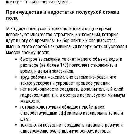
плитку – то всего через неделю.
Преимущества и недостатки полусухой стяжки
пола
Методику полусухой стяжки пола в настоящее время
используют множество строительных компаний, которые
идут в ногу со временем. Выбор опытных специалистов
именно этого способа выравнивания поверхности обусловлен
массой преимуществ:
быстрое высыхание, за счет малого объема воды в
растворе (не более 1/3) позволяет сэкономить и
время, и деньги заказчиков;
труд рабочих максимально автоматизирован, что
также ускоряет и упрощает процесс укладки;
нет необходимости создавать дополнительный слой
гидроизоляции, т. к. в составе используется минимум
жидкости;
готовая конструкция обладает свойствами,
способствующими эффективно изолировать тепло и
шум;
технология позволяет создавать идеально ровную и
одновременно очень прочную основу, которая