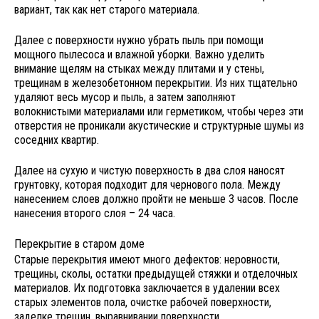
вариант, так как нет старого материала.
Далее с поверхности нужно убрать пыль при помощи
мощного пылесоса и влажной уборки. Важно уделить
внимание щелям на стыках между плитами и у стены,
трещинам в железобетонном перекрытии. Из них тщательно
удаляют весь мусор и пыль, а затем заполняют
волокнистыми материалами или герметиком, чтобы через эти
отверстия не проникали акустические и структурные шумы из
соседних квартир.
Далее на сухую и чистую поверхность в два слоя наносят
грунтовку, которая подходит для чернового пола. Между
нанесением слоев должно пройти не меньше 3 часов. После
нанесения второго слоя – 24 часа.
Перекрытие в старом доме
Старые перекрытия имеют много дефектов: неровности,
трещины, сколы, остатки предыдущей стяжки и отделочных
материалов. Их подготовка заключается в удалении всех
старых элементов пола, очистке рабочей поверхности,
заделке трещин, выравнивании поверхности