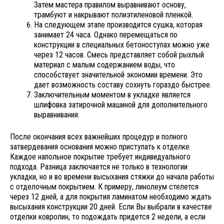
Затем мастера правилом выравнивают основу,
трамбуют и накрывают полиэтиленовой пленкой.
На следующем этапе производится сушка, которая
занимает 24 часа. Однако перемещаться по
конструкции в специальных бетоноступах можно уже
через 12 часов. Смесь представляет собой рыхлый
материал с малым содержанием воды, что
способствует значительной экономии времени. Это
дает возможность составу сохнуть гораздо быстрее.
Заключительным моментом в укладке является
шлифовка затирочной машиной для дополнительного
выравнивания.
После окончания всех важнейших процедур и полного
затвердевания основания можно приступать к отделке.
Каждое напольное покрытие требует индивидуального
подхода. Разница заключается не только в технологии
укладки, но и во времени высыхания стяжки до начала работы
с отделочным покрытием. К примеру, линолеум стелется
через 12 дней, а для покрытия ламинатом необходимо ждать
высыхания конструкции 20 дней. Если Вы выбрали в качестве
отделки ковролин, то подождать придется 2 недели, а если