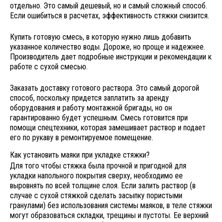
отдельно. Это самый дешевый, но и самый сложный способ.
Если ошибиться в расчетах, эффективность стяжки снизится.
Купить готовую смесь, в которую нужно лишь добавить
указанное количество воды. Дороже, но проще и надежнее.
Производитель дает подробные инструкции и рекомендации к
работе с сухой смесью.
Заказать доставку готового раствора. Это самый дорогой
способ, поскольку придется заплатить за аренду
оборудования и работу монтажной бригады, но он
гарантированно будет успешным. Смесь готовится при
помощи спецтехники, которая замешивает раствор и подает
его по рукаву в ремонтируемое помещение.
Как установить маяки при укладке стяжки?
Для того чтобы стяжка была прочной и пригодной для
укладки напольного покрытия сверху, необходимо ее
выровнять по всей толщине слоя. Если залить раствор (в
случае с сухой стяжкой сделать засыпку пористыми
гранулами) без использования системы маяков, в теле стяжки
могут образоваться складки, трещины и пустоты. Ее верхний