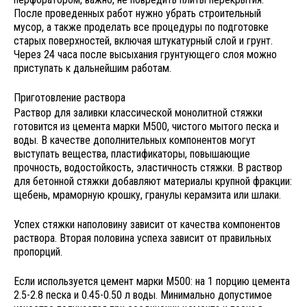
После проведенных работ нужно убрать строительный
мусор, а также проделать все процедуры по подготовке
старых поверхностей, включая штукатурный слой и грунт.
Через 24 часа после высыхания грунтующего слоя можно
приступать к дальнейшим работам.
Приготовление раствора
Раствор для заливки классической монолитной стяжки
готовится из цемента марки М500, чистого мытого песка и
воды. В качестве дополнительных компонентов могут
выступать вещества, пластификаторы, повышающие
прочность, водостойкость, эластичность стяжки. В раствор
для бетонной стяжки добавляют материалы крупной фракции:
щебень, мраморную крошку, гранулы керамзита или шлаки.
Успех стяжки наполовину зависит от качества компонентов
раствора. Вторая половина успеха зависит от правильных
пропорций.
Если используется цемент марки М500: на 1 порцию цемента
2.5-2.8 песка и 0.45-0.50 л воды. Минимально допустимое