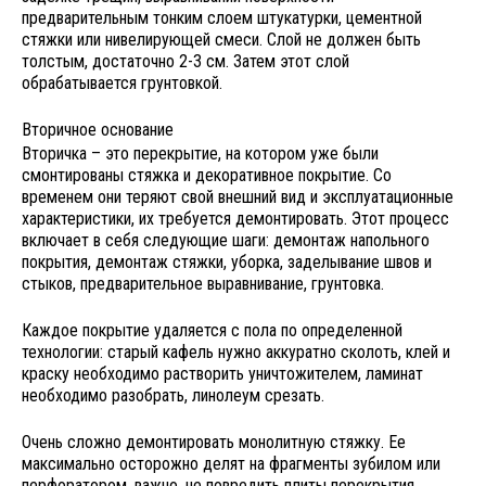
предварительным тонким слоем штукатурки, цементной
стяжки или нивелирующей смеси. Слой не должен быть
толстым, достаточно 2-3 см. Затем этот слой
обрабатывается грунтовкой.
Вторичное основание
Вторичка – это перекрытие, на котором уже были
смонтированы стяжка и декоративное покрытие. Со
временем они теряют свой внешний вид и эксплуатационные
характеристики, их требуется демонтировать. Этот процесс
включает в себя следующие шаги: демонтаж напольного
покрытия, демонтаж стяжки, уборка, заделывание швов и
стыков, предварительное выравнивание, грунтовка.
Каждое покрытие удаляется с пола по определенной
технологии: старый кафель нужно аккуратно сколоть, клей и
краску необходимо растворить уничтожителем, ламинат
необходимо разобрать, линолеум срезать.
Очень сложно демонтировать монолитную стяжку. Ее
максимально осторожно делят на фрагменты зубилом или
перфоратором, важно, не повредить плиты перекрытия.