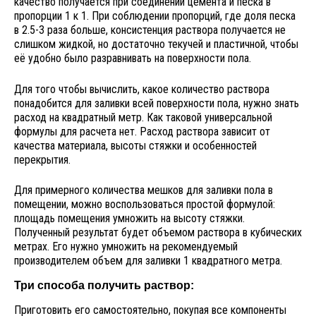
качество получается при соединении цемента и песка в
пропорции 1 к 1. При соблюдении пропорций, где доля песка
в 2.5-3 раза больше, консистенция раствора получается не
слишком жидкой, но достаточно текучей и пластичной, чтобы
её удобно было разравнивать на поверхности пола.
Для того чтобы вычислить, какое количество раствора
понадобится для заливки всей поверхности пола, нужно знать
расход на квадратный метр. Как таковой универсальной
формулы для расчета нет. Расход раствора зависит от
качества материала, высоты стяжки и особенностей
перекрытия.
Для примерного количества мешков для заливки пола в
помещении, можно воспользоваться простой формулой:
площадь помещения умножить на высоту стяжки.
Полученный результат будет объемом раствора в кубических
метрах. Его нужно умножить на рекомендуемый
производителем объем для заливки 1 квадратного метра.
Три способа получить раствор:
Приготовить его самостоятельно, покупая все компоненты