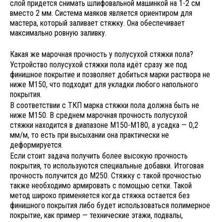
слой придется снимать шлифовальной машинкой на 1-2 см
вместо 2 мм. Система маяков является ориентиром для
мастера, который заливает стяжку. Она обеспечивает
максимально ровную заливку.
Какая же марочная прочность у полусухой стяжки пола?
Устройство полусухой стяжки пола идёт сразу же под
финишное покрытие и позволяет добиться марки раствора не
ниже М150, что подходит для укладки любого напольного
покрытия.
В соответствии с ТКП марка стяжки пола должна быть не
ниже М150. В среднем марочная прочность полусухой
стяжки находится в диапазоне М150-М180, а усадка — 0,2
мм/м, то есть при высыхании она практически не
деформируется.
Если стоит задача получить более высокую прочность
покрытия, то используются специальные добавки. Итоговая
прочность получится до М250. Стяжку с такой прочностью
также необходимо армировать с помощью сетки. Такой
метод широко применяется когда стяжка остается без
финишного покрытия либо будет использоваться полимерное
покрытие, как пример — технические этажи, подвалы,