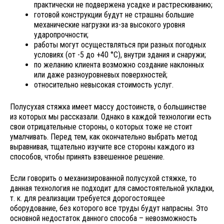
практически не подвержена усадке и растрескиванию;
готовой конструкции будут не страшны большие
механические нагрузки из-за высокого уровня
ударопрочности;
работы могут осуществляться при разных погодных
условиях (от -5 до +40 °С), внутри здания и снаружи;
по желанию клиента возможно создание наклонных
или даже разноуровневых поверхностей;
относительно невысокая стоимость услуг.
Полусухая стяжка имеет массу достоинств, о большинстве
из которых мы рассказали. Однако в каждой технологии есть
свои отрицательные стороны, о которых тоже не стоит
умалчивать. Перед тем, как окончательно выбрать метод
выравнивая, тщательно изучите все стороны каждого из
способов, чтобы принять взвешенное решение.
Если говорить о механизированной полусухой стяжке, то
данная технология не подходит для самостоятельной укладки,
т. к. для реализации требуется дорогостоящее
оборудование, без которого все труды будут напрасны. Это
основной недостаток данного способа – невозможность